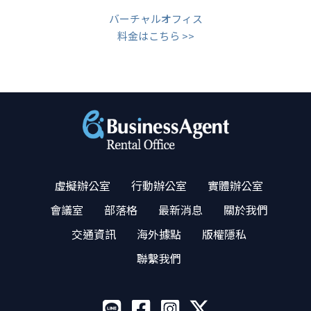
バーチャルオフィス
料金はこちら >>
虛擬辦公室
行動辦公室
實體辦公室
會議室
部落格
最新消息
關於我們
交通資訊
海外據點
版權隱私
聯繫我們