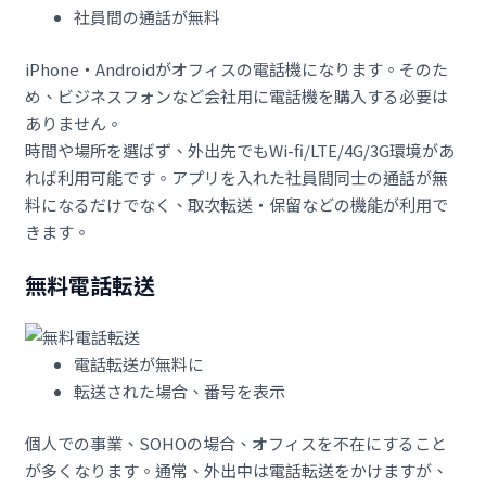
社員間の通話が無料
iPhone・Androidがオフィスの電話機になります。そのた
め、ビジネスフォンなど会社用に電話機を購入する必要は
ありません。
時間や場所を選ばず、外出先でもWi-fi/LTE/4G/3G環境があ
れば利用可能です。アプリを入れた社員間同士の通話が無
料になるだけでなく、取次転送・保留などの機能が利用で
きます。
無料電話転送
電話転送が無料に
転送された場合、番号を表示
個人での事業、SOHOの場合、オフィスを不在にすること
が多くなります。通常、外出中は電話転送をかけますが、