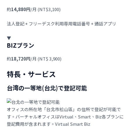
約
14,880円
/月 (NT$3,100)
法人登記 + フリーデスク利用専用電話番号 + 通話アプリ
▼
BIZプラン
約
18,720円
/月 (NT$ 3,900)
特長・サービス
台湾の一等地(台北)で登記可能
オフィスの所在地「台北市松山區」の住所で登記が可能で
す。バーチャルオフィスはVirtual、Smart、Biz各プランに
登記費用が含まれます。
Virtual
Smart
Biz