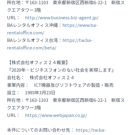
所在地：〒163-1103 東京都新宿区西新宿6-22-1 新宿ス
クエアタワー3階
URL：
http://www.business.biz-agent.jp/
BAレンタルオフィス沖縄：
https://www.ba-
rentaloffice.com/
BAレンタルオフィス台湾：
https://tw.ba-
rentaloffice.com/beta/
【株式会社オフィス２４概要】
『2020年、ビジネスフォンのない社会を実現します』
会社名： 株式会社オフィス２４
事業内容： ICT機器及びソフトウェアの製造・販売
設立： 1993年3月23日
所在地：〒163-1103 東京都新宿区西新宿6-22-1 新宿ス
クエアタワー3階
URL：
https://www.webjapan.co.jp/
本件についてのお問い合わせ先：
https://tw.ba-