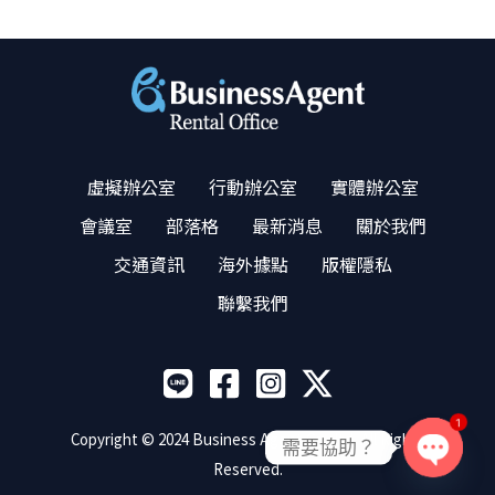
虛擬辦公室
行動辦公室
實體辦公室
會議室
部落格
最新消息
關於我們
交通資訊
海外據點
版權隱私
聯繫我們
1
Copyright © 2024 Business Agent Co. ,ltd. All Rights
需要協助？
Reserved.
OPEN