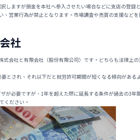
選択しますが損金を本社へ参入させたい場合などに支店の登録
違い、営業行為が禁止となります。市場調査や売買の支援などを
限会社
株式会社と有限会社（股份有限公司）です。どちらも法律上の
必要とされ、それ以下だと就労許可期間が短くなる傾向がある
ザが必要ですが、1年を超えた際に延長する条件が過去の3年
してください。