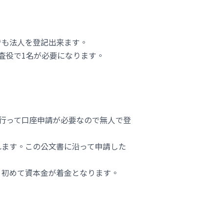
でも法人を登記出来ます。
査役で1名が必要になります。
行って口座申請が必要なので無人で登
れます。この公文書に沿って申請した
、初めて資本金が着金となります。