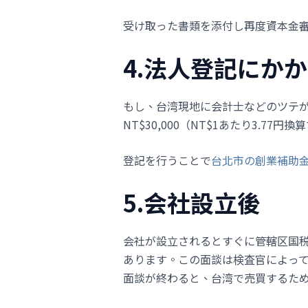
受け取った書類を添付し再度資本金
4.法人登記にか
もし、台湾現地に会計士などのツテが
NT$30,000（NT$1あたり3.77
登記を行うことで
台北市の創業補助
5.会社設立後
会社が設立されるとすぐに管轄区国
あります。この面談は検査官によって
面談が終わると、台湾で売買するため