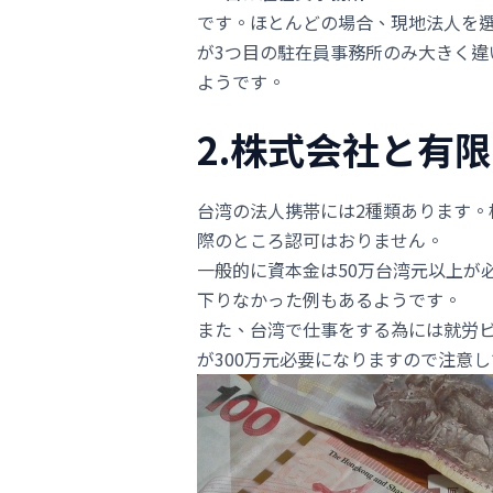
です。ほとんどの場合、現地法人を
が3つ目の駐在員事務所のみ大きく
ようです。
2.株式会社と有
台湾の法人携帯には2種類あります。
際のところ認可はおりません。
一般的に資本金は50万台湾元以上が
下りなかった例もあるようです。
また、台湾で仕事をする為には就労ビ
が300万元必要になりますので注意