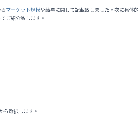
から
マーケット規模
や給与に関して記載致しました。次に具体
いてご紹介致します。
から選択します。