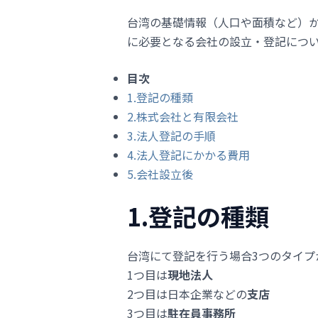
台湾の基礎情報（人口や面積など）
に必要となる会社の設立・登記につ
目次
1.登記の種類
2.株式会社と有限会社
3.法人登記の手順
4.法人登記にかかる費用
5.会社設立後
1.登記の種類
台湾にて登記を行う場合3つのタイプ
1つ目は
現地法人
2つ目は日本企業などの
支店
3つ目は
駐在員事務所