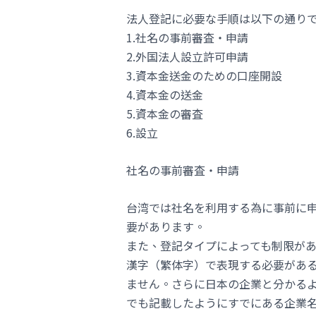
法人登記に必要な手順は以下の通り
1.社名の事前審査・申請
2.外国法人設立許可申請
3.資本金送金のための口座開設
4.資本金の送金
5.資本金の審査
6.設立
社名の事前審査・申請
台湾では社名を利用する為に事前に
要があります。
また、登記タイプによっても制限が
漢字（繁体字）で表現する必要があ
ません。さらに日本の企業と分かる
でも記載したようにすでにある企業