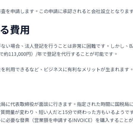
審査を申請します。この申請に承認されると会社設立となりま
かる費用
ない場合、法人登記を行うことは非常に困難です。しかし、B
円換算で約113,000円）/年で登記を代行することが可能です。
金
を利用できるなど、ビジネスに有利なメリットが生まれます
税局に代表取締役が面談に行きます。指定された時間に国税局
質問量が変わり、短い人だと15分で終わった方もいるようで
に必要な發票（営業額を申請するINVOICE）を購入すること