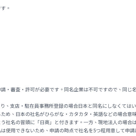
です。
申請・審査・許可が必要です。同名企業は不可ですので、同じ
あり、支店・駐在員事務所登録の場合日本と同名にしなくては
るため、日本の社名がひらがな・カタカタ・英語などの場合意
よう社名の冒頭に「日商」と付きます。一方、現地法人の場合
名は使用できないため、申請の時点で社名を5つ程用意して申請