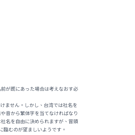
名前が既にあった場合は考えなおす必
いけません。しかし、台湾では社名を
味や音から繁体字を当てなければなり
は社名を自由に決められますが、冒頭
に臨むのが望ましいようです。