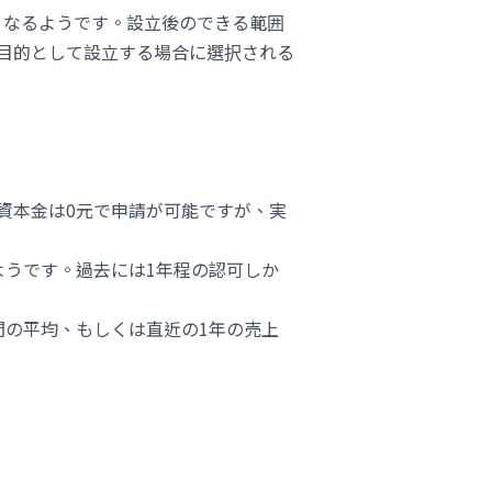
となるようです。設立後のできる範囲
目的として設立する場合に選択される
資本金は0元で申請が可能ですが、実
ようです。過去には1年程の認可しか
間の平均、もしくは直近の1年の売上