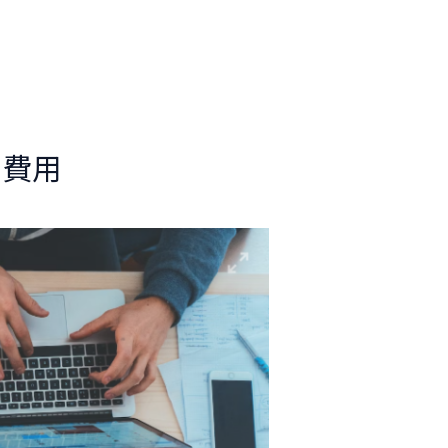
搜
聯絡我們
02-7736-2199
尋
と費用