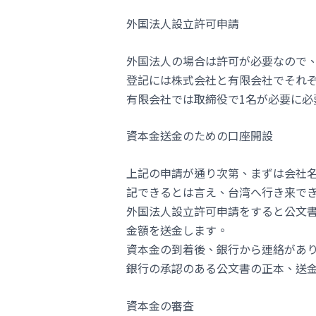
外国法人設立許可申請
外国法人の場合は許可が必要なので
登記には株式会社と有限会社でそれぞ
有限会社では取締役で1名が必要に必
資本金送金のための口座開設
上記の申請が通り次第、まずは会社
記できるとは言え、台湾へ行き来で
外国法人設立許可申請をすると公文
金額を送金します。
資本金の到着後、銀行から連絡があ
銀行の承認のある公文書の正本、送
資本金の審査