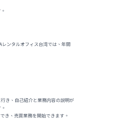
す。
Aレンタルオフィス台湾では、年間
。
に行き、自己紹介と業務内容の説明が
す。
ができ、売買業務を開始できます。